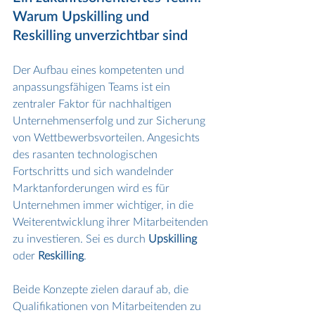
Warum Upskilling und 
Reskilling unverzichtbar sind
Der Aufbau eines kompetenten und 
anpassungsfähigen Teams ist ein 
zentraler Faktor für nachhaltigen 
Unternehmenserfolg und zur Sicherung 
von Wettbewerbsvorteilen. Angesichts 
des rasanten technologischen 
Fortschritts und sich wandelnder 
Marktanforderungen wird es für 
Unternehmen immer wichtiger, in die 
Weiterentwicklung ihrer Mitarbeitenden 
zu investieren. Sei es durch 
Upskilling
oder 
Reskilling
.
Beide Konzepte zielen darauf ab, die 
Qualifikationen von Mitarbeitenden zu 