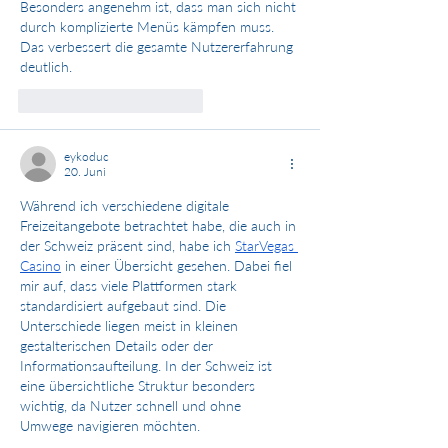
Besonders angenehm ist, dass man sich nicht 
durch komplizierte Menüs kämpfen muss. 
Das verbessert die gesamte Nutzererfahrung 
deutlich.
Gefällt mir
Antworten
eykoduc
20. Juni
Während ich verschiedene digitale 
Freizeitangebote betrachtet habe, die auch in 
der Schweiz präsent sind, habe ich 
StarVegas 
Casino
 in einer Übersicht gesehen. Dabei fiel 
mir auf, dass viele Plattformen stark 
standardisiert aufgebaut sind. Die 
Unterschiede liegen meist in kleinen 
gestalterischen Details oder der 
Informationsaufteilung. In der Schweiz ist 
eine übersichtliche Struktur besonders 
wichtig, da Nutzer schnell und ohne 
Umwege navigieren möchten.