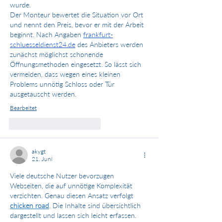
wurde. 
Der Monteur bewertet die Situation vor Ort 
und nennt den Preis, bevor er mit der Arbeit 
beginnt. Nach Angaben 
frankfurt-
schluesseldienst24.de
 des Anbieters werden 
zunächst möglichst schonende 
Öffnungsmethoden eingesetzt. So lässt sich 
vermeiden, dass wegen eines kleinen 
Problems unnötig Schloss oder Tür 
ausgetauscht werden.
Bearbeitet
Gefällt mir
Antworten
akygt
21. Juni
Viele deutsche Nutzer bevorzugen 
Webseiten, die auf unnötige Komplexität 
verzichten. Genau diesen Ansatz verfolgt 
chicken road
. Die Inhalte sind übersichtlich 
dargestellt und lassen sich leicht erfassen. 