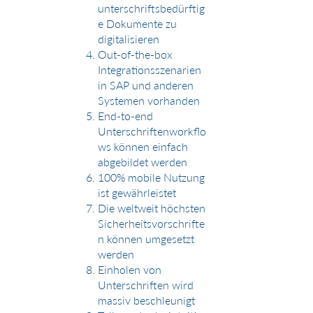
unterschriftsbedürftig
e Dokumente zu
digitalisieren
Out-of-the-box
Integrationsszenarien
in SAP und anderen
Systemen vorhanden
End-to-end
Unterschriftenworkflo
ws können einfach
abgebildet werden
100% mobile Nutzung
ist gewährleistet
Die weltweit höchsten
Sicherheitsvorschrifte
n können umgesetzt
werden
Einholen von
Unterschriften wird
massiv beschleunigt