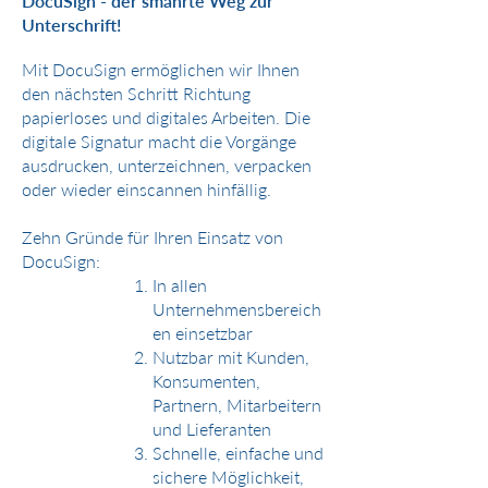
DocuSign - der smahrte Weg zur
Unterschrift!
Mit
DocuSign
ermöglichen wir Ihnen
den nächsten Schritt Richtung
papierloses und digitales Arbeiten. Die
digitale Signatur macht die Vorgänge
ausdrucken, unterzeichnen, verpacken
oder wieder einscannen hinfällig.
Zehn Gründe für Ihren Einsatz von
DocuSign:
In allen
Unternehmensbereich
en einsetzbar
Nutzbar mit Kunden,
Konsumenten,
Partnern, Mitarbeitern
und Lieferanten
Schnelle, einfache und
sichere Möglichkeit,