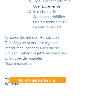
Tolle und sehr intuitive
User Experience
In mehr als 40
Sprachen erhältlich
und für mehr als 180
Länder lokalisiert
Schonen Sie mit dem Einsatz von
DocuSign nicht nur Ihre eigenen
Ressourcen, sondern auch die der
Umwelt. Gehen Sie jetzt den nächsten
Schritt bei der digitalen
Zusammenarbeit.
Videos zur smahrt-Demo und zum
Kontaktieren Sie uns!
Webinar