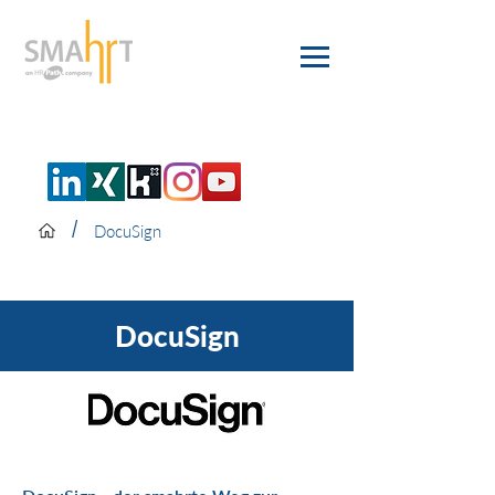
/
DocuSign
DocuSign