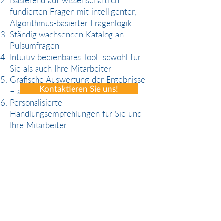
Basierend auf wissenschaftlich
fundierten Fragen mit intelligenter,
Algorithmus-basierter Fragenlogik
Ständig wachsenden Katalog an
Pulsumfragen
Intuitiv bedienbares Tool sowohl für
Sie als auch Ihre Mitarbeiter
Grafische Auswertung der Ergebnisse
Kontaktieren Sie uns!
– auch in Echtzeit
Personalisierte
Handlungsempfehlungen für Sie und
Ihre Mitarbeiter