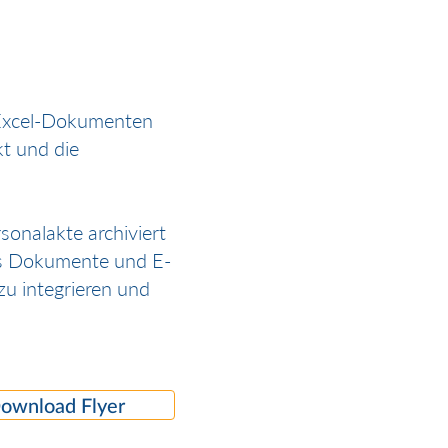
 Excel-Dokumenten
t und die
sonalakte archiviert
us Dokumente und E-
 zu integrieren und
ownload Flyer