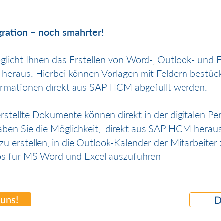
gration – noch smahrter!
glicht Ihnen das Erstellen von Word-, Outlook- und
heraus. Hierbei können Vorlagen mit Feldern bestück
ormationen direkt aus SAP HCM abgefüllt werden.
rstellte Dokumente können direkt in der digitalen Per
ben Sie die Möglichkeit, direkt aus SAP HCM hera
 zu erstellen, in die Outlook-Kalender der Mitarbeiter
s für MS Word und Excel auszuführen
 uns!
D