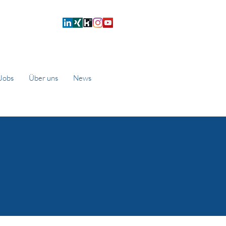
Jobs
Über uns
News