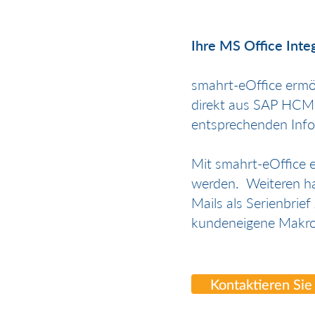
Ihre MS Office Inte
smahrt-eOffice ermö
direkt aus SAP HCM 
entsprechenden Inf
Mit smahrt-eOffice e
werden. Weiteren ha
Mails als Serienbrief
kundeneigene Makro
Kontaktieren Sie