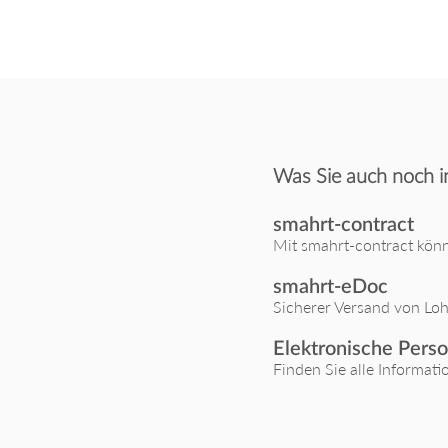
Was Sie auch noch i
smahrt-contract
Mit smahrt-contract könn
smahrt-eDoc
Sicherer Versand von Loh
Elektronische Per
Finden Sie alle Informati