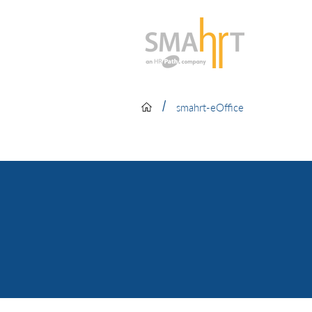
/
smahrt-eOffice