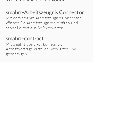
smahrt-Arbeitszeugnis Connector
Mit dem smahrt-Arbeitszeugnis Connector
können Sie Arbeitszeugnisse einfach und
schnell direkt aus SAP verwalten.
smahrt-contract
Mit smahrt-contract können Sie
Arbeitsverträge erstellen, verwalten und
genehmigen.
Nichts verpassen – Newsletter
abonnieren!