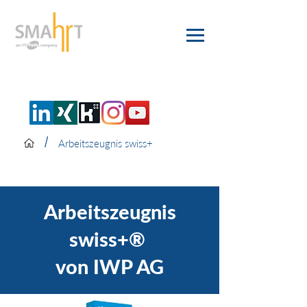
/
Arbeitszeugnis swiss+
Arbeitszeugnis
swiss+®
von IWP AG