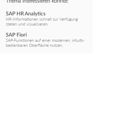
Thema interessieren könnte:
SAP HR Analytics
HR-Informationen schnell zur Verfügung
stellen und visualisieren.
SAP Fiori
SAP-Funktionen auf einer modernen, intuitiv
bedienbaren Oberfläche nutzen.
Nichts verpassen – Newsletter
abonnieren!