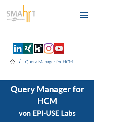
/
Query Manager for HCM
Query Manager for
HCM
von EPI-USE Labs