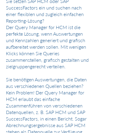
Sie setzen SAP HCM oder SAP
SuccessFactors ein und suchen nach
einer flexiblen und zugleich einfachen
Reporting-Lösung?
Der Query Manager for HCM ist die
perfekte Lösung, wenn Auswertungen
und Kennzahlen generiert und grafisch
aufbereitet werden sollen. Mit wenigen
Klicks können Sie Queries
zusammenstellen, grafisch gestalten und
zielgruppengerecht verteilen.
Sie benötigen Auswertungen, die Daten
aus verschiedenen Quellen beziehen?
Kein Problem! Der Query Manager for
HCM erlaubt das einfache
Zusammenführen von verschiedenen
Datenquellen, z. B. SAP HCM und SAP
SuccessFactors, in einen Bericht. Sogar
Abrechnungsergebnisse aus SAP HCM
stehen als Datenquelle zur Verfügung