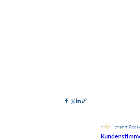
smahrt-Redak
Kundenstimm