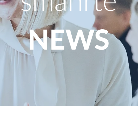
smahrte
NEWS