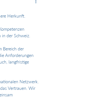
sere Herkunft.
 Kompetenzen 
 in der Schweiz. 
m Bereich der 
 die Anforderungen 
h, langfristige 
nationalen Netzwerk. 
das Vertrauen. Wir 
meinsam 