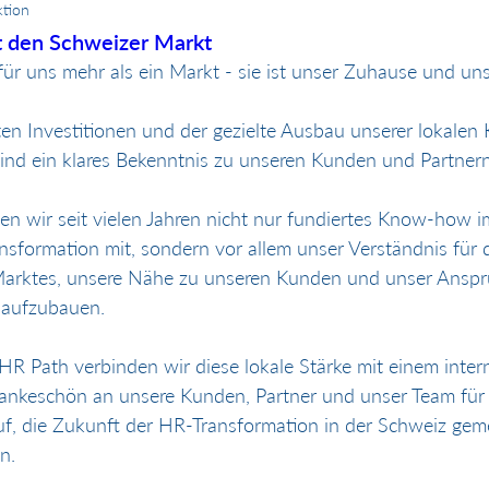
tion
t den Schweizer Markt
für uns mehr als ein Markt - sie ist unser Zuhause und un
en Investitionen und der gezielte Ausbau unserer lokalen
ind ein klares Bekenntnis zu unseren Kunden und Partnern
en wir seit vielen Jahren nicht nur fundiertes Know-how i
ansformation mit, sondern vor allem unser Verständnis für
arktes, unsere Nähe zu unseren Kunden und unser Anspruc
 aufzubauen.
R Path verbinden wir diese lokale Stärke mit einem inter
Dankeschön an unsere Kunden, Partner und unser Team für 
uf, die Zukunft der HR-Transformation in der Schweiz ge
n.