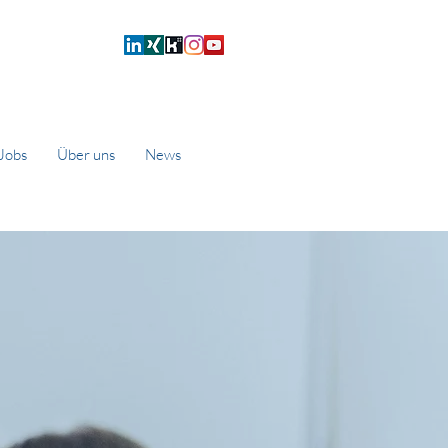
Jobs
Über uns
News