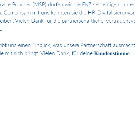
vice Provider (MSP) dürfen wir die 
EKZ
 seit einigen Jahre
. Gemeinsam mit uns konnten sie die HR-Digitalisierungsre
eiben. Vielen Dank für die partnerschaftliche, vertrauensvo
.
bt uns einen Einblick, was unsere Partnerschaft ausmacht
 mit sich bringt. Vielen Dank, für deine 𝐊𝐮𝐧𝐝𝐞𝐧𝐬𝐭𝐢𝐦𝐦𝐞.