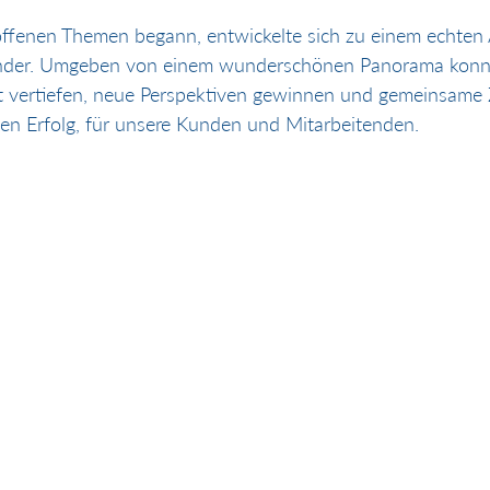
offenen Themen begann, entwickelte sich zu einem echten
ander. Umgeben von einem wunderschönen Panorama konnt
vertiefen, neue Perspektiven gewinnen und gemeinsame Zi
gen Erfolg, für unsere Kunden und Mitarbeitenden.