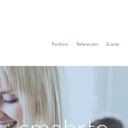
Portfolio
Referenzen
Events