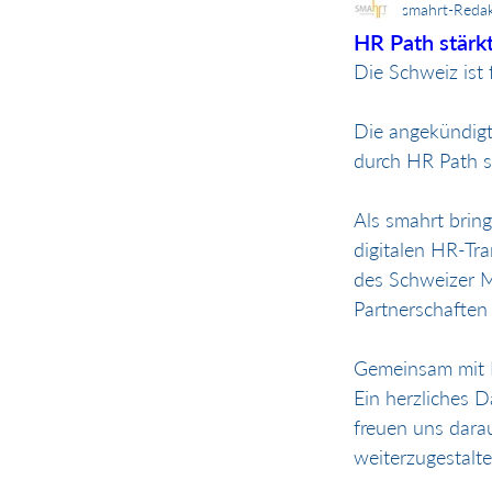
smahrt-Redak
HR Path stärk
Die Schweiz ist 
Die angekündigt
durch HR Path s
Als smahrt bring
digitalen HR-Tr
des Schweizer M
Partnerschaften
Gemeinsam mit H
Ein herzliches 
freuen uns dara
weiterzugestalte