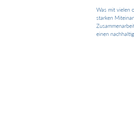
Was mit vielen 
starken Mitein
Zusammenarbeit 
einen nachhalti