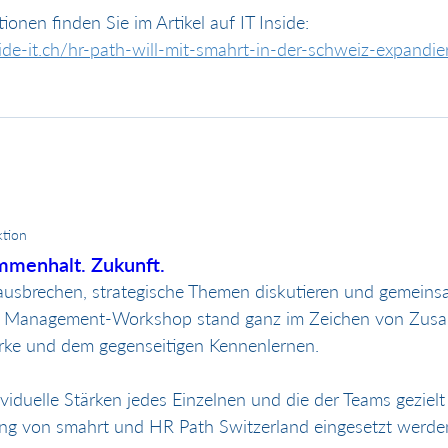
ionen finden Sie im Artikel auf IT Inside:
ide-it.ch/hr-path-will-mit-smahrt-in-der-schweiz-expand
tion
mmenhalt. Zukunft.
ausbrechen, strategische Themen diskutieren und gemeins
er Management-Workshop stand ganz im Zeichen von Zusa
ärke und dem gegenseitigen Kennenlernen.
iduelle Stärken jedes Einzelnen und die der Teams gezielt f
ng von smahrt und HR Path Switzerland eingesetzt werde