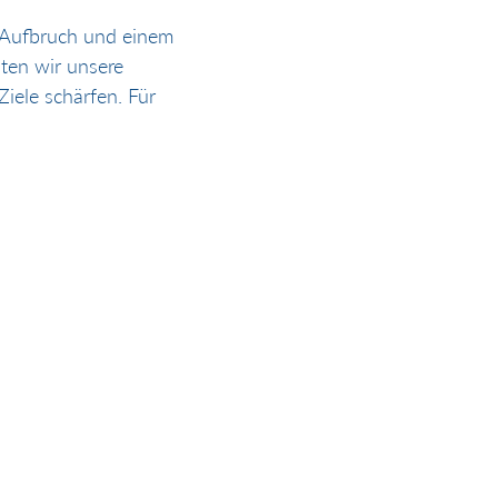
 Aufbruch und einem 
en wir unsere 
ele schärfen. Für 