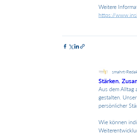
Weitere Informat
https://www.ins
smahrt-Redak
Stärken. Zusa
Aus dem Alltag 
gestalten. Uns
persönlicher St
Wie können indiv
Weiterentwicklu