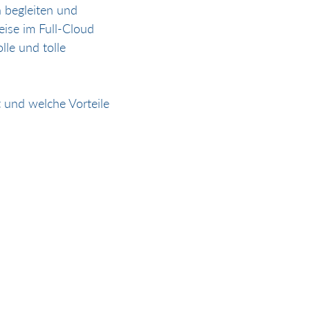
n begleiten und 
ise im Full-Cloud 
lle und tolle 
 und welche Vorteile 