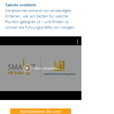
Talente ermitteln
Sie erkennen anhand von eindeutigen
Kriterien, wer am besten für welche
Position geeignet ist – und finden so
schnell die Führungskräfte von morgen.
Video abspielen
Kontaktieren Sie uns!