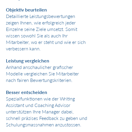
Objektiv beurteilen
Detaillierte Leistungsbewertungen
zeigen Ihnen, wie erfolgreich jeder
Einzelne seine Ziele umsetzt. Somit
wissen sowohl Sie als auch Ihr
Mitarbeiter, wo er steht und wie er sich
verbessern kann.
Leistung vergleichen
Anhand anschaulicher grafischer
Modelle vergleichen Sie Mitarbeiter
nach fairen Bewertungskriterien.
Besser entscheiden
Spezialfunktionen wie der Writing
Assistant und Coaching Advisor
unterstützen Ihre Manager dabei,
schnell präzises Feedback zu geben und
Schulungsmassnahmen anzustossen.