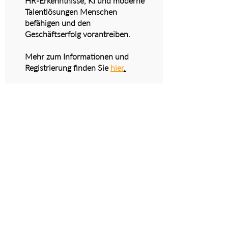
HR-Erkenntnisse, KI und moderne
Talentlösungen Menschen
befähigen und den
Geschäftserfolg vorantreiben.
Mehr zum Informationen und
Registrierung finden Sie
hier
.
Nichts verpassen – Newsletter
abonnieren!