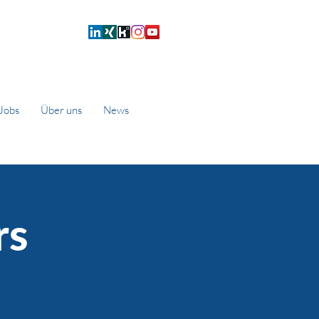
Jobs
Über uns
News
rs