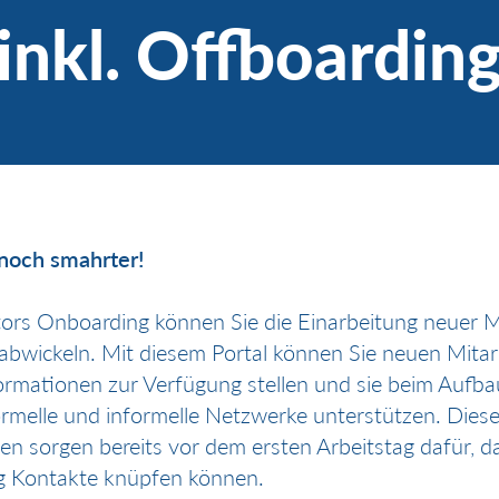
inkl. Offboardin
 noch smahrter!
ors Onboarding können Sie die Einarbeitung neuer Mi
t abwickeln. Mit diesem Portal können Sie neuen Mitar
nformationen zur Verfügung stellen und sie beim Aufba
rmelle und informelle Netzwerke unterstützen. Dies
en sorgen bereits vor dem ersten Arbeitstag dafür, d
ig Kontakte knüpfen können.