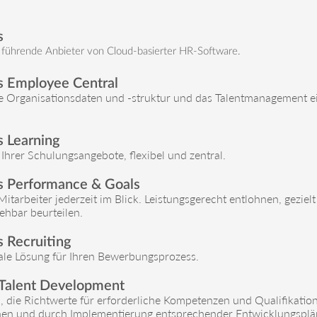
s
r führende Anbieter von Cloud-basierter HR-Software.
s Employee Central
ie Organisationsdaten und -struktur und das Talentmanagement ei
 Learning
Ihrer Schulungsangebote, flexibel und zentral.
s Performance & Goals
Mitarbeiter jederzeit im Blick. Leistungsgerecht entlohnen, geziel
ehbar beurteilen.
 Recruiting
rale Lösung für Ihren Bewerbungsprozess.
 Talent Development
, die Richtwerte für erforderliche Kompetenzen und Qualifikatio
en und durch Implementierung entsprechender Entwicklungsplän