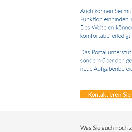
Auch können Sie mit
Funktion einbinden, 
Des Weiteren können
komfortabel erledigt
Das Portal unterstüt
sondern über den g
neue Aufgabenberei
Kontaktieren Sie
Was Sie auch noch z