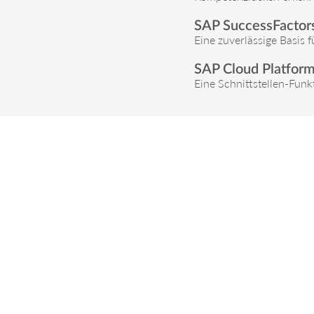
SAP SuccessFactor
Eine zuverlässige Basis 
SAP Cloud Platform
Eine Schnittstellen-Fun
Nichts verpassen – Newslett