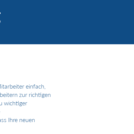
g
tarbeiter einfach,
beitern zur richtigen
u wichtiger
e
ass Ihre neuen