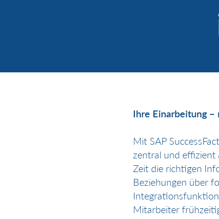
Ihre Einarbeitung –
Mit SAP SuccessFact
zentral und effizien
Zeit die richtigen I
Beziehungen über fo
Integrationsfunktion
Mitarbeiter frühzeit