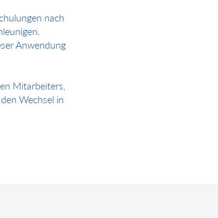
Schulungen nach
hleunigen.
ieser Anwendung
en Mitarbeiters,
 den Wechsel in