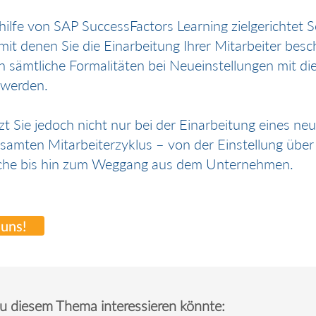
hilfe von
SAP SuccessFactors Learning
zielgerichtet 
mit denen Sie die Einarbeitung Ihrer Mitarbeiter besc
 sämtliche Formalitäten bei Neueinstellungen mit d
 werden.
zt Sie jedoch nicht nur bei der Einarbeitung eines neu
esamten
Mitarbeiterzyklus
– von der Einstellung über
che bis hin zum Weggang aus dem Unternehmen.
 uns!
u diesem Thema interessieren könnte: