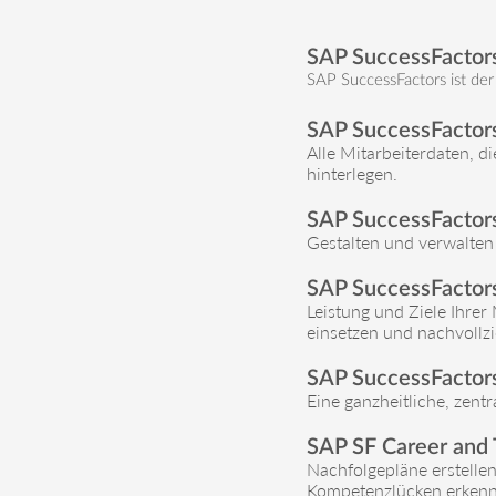
SAP SuccessFactor
SAP SuccessFactors ist de
SAP SuccessFactor
Alle Mitarbeiterdaten, d
hinterlegen.
SAP SuccessFactors
Gestalten und verwalten 
SAP SuccessFactor
Leistung und Ziele Ihrer 
einsetzen und nachvollzi
SAP SuccessFactors
Eine ganzheitliche, zent
SAP SF Career and
Nachfolgepläne erstellen
Kompetenzlücken erkenn