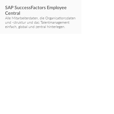
SAP SuccessFactors Employee
Central
Alle Mitarbeiterdaten, die Organisationsdaten
und -struktur und das Talentmanagement
einfach, global und zentral hinterlegen.
Nichts verpassen – Newsletter
abonnieren!