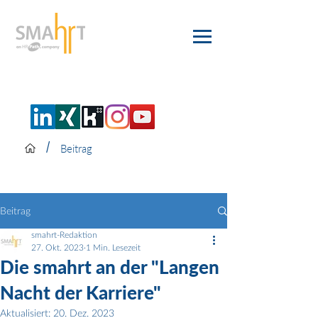
/
Beitrag
Beitrag
smahrt-Redaktion
27. Okt. 2023
1 Min. Lesezeit
Die smahrt an der "Langen
Nacht der Karriere"
Aktualisiert:
20. Dez. 2023