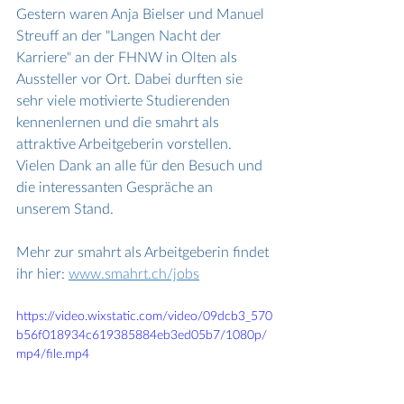
Gestern waren Anja Bielser und Manuel 
Streuff an der "Langen Nacht der 
Karriere" an der FHNW in Olten als 
Aussteller vor Ort. Dabei durften sie 
sehr viele motivierte Studierenden  
kennenlernen und die smahrt als 
attraktive Arbeitgeberin vorstellen. 
Vielen Dank an alle für den Besuch und 
die interessanten Gespräche an 
unserem Stand. 
Mehr zur smahrt als Arbeitgeberin findet 
ihr hier: 
www.smahrt.ch/jobs
https://video.wixstatic.com/video/09dcb3_570
b56f018934c619385884eb3ed05b7/1080p/
mp4/file.mp4