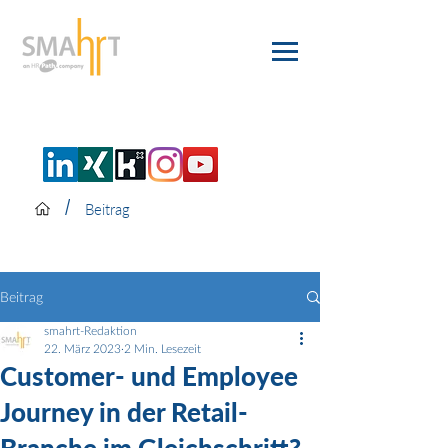
/
Beitrag
Beitrag
smahrt-Redaktion
22. März 2023
2 Min. Lesezeit
Customer- und Employee
Journey in der Retail-