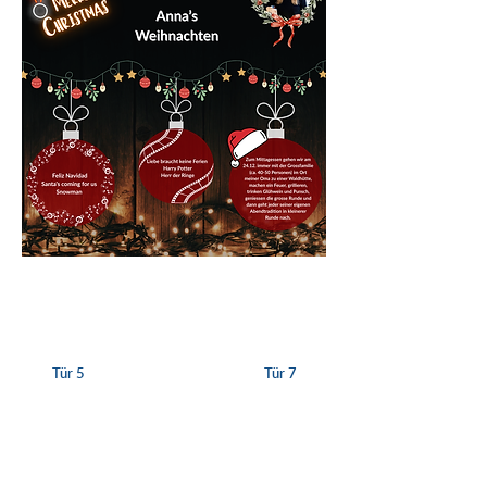
Tür 5
Tür 7
Nichts verpassen – Newsletter
abonnieren!