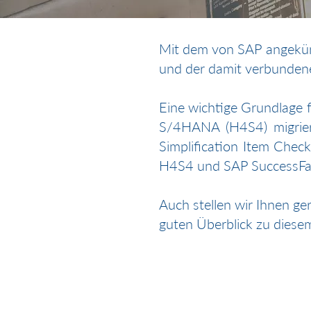
Mit dem von SAP angekün
und der damit verbundene
Eine wichtige Grundlage 
S/4HANA (H4S4) migrier
Simplification Item Chec
H4S4 und SAP SuccessFac
Auch stellen wir Ihnen g
guten Überblick zu diese