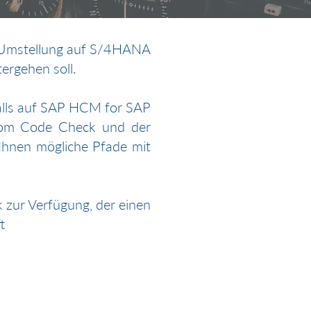
 Umstellung auf S/4HANA
ergehen soll.
alls auf SAP HCM for SAP
tom Code Check und der
 Ihnen mögliche Pfade mit
 zur Verfügung, der einen
t