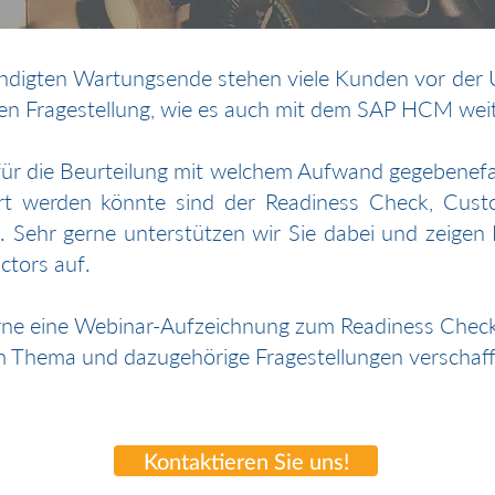
digten Wartungsende stehen viele Kunden vor der
n Fragestellung, wie es auch mit dem SAP HCM weit
für die Beurteilung mit welchem Aufwand gegebenef
t werden könnte sind der Readiness Check, Cus
k. Sehr gerne unterstützen wir Sie dabei und zeigen
tors auf.
erne eine Webinar-Aufzeichnung zum Readiness Check
m Thema und dazugehörige Fragestellungen verschaff
Kontaktieren Sie uns!