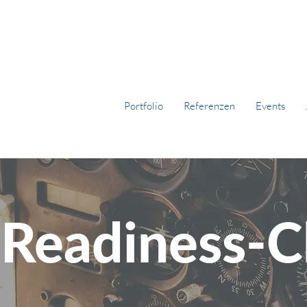
Portfolio
Referenzen
Events
Readiness-