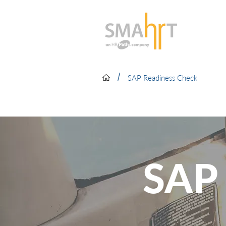
/
SAP Readiness Check
SAP 