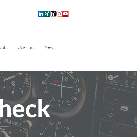
Jobs
Über uns
News
Check