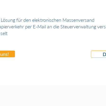
e Lösung für den elektronischen Massenversand
pierverkehr per E-Mail an die Steuerverwaltung ver
selt
 uns!
D