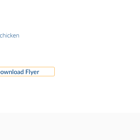
schicken
ownload Flyer