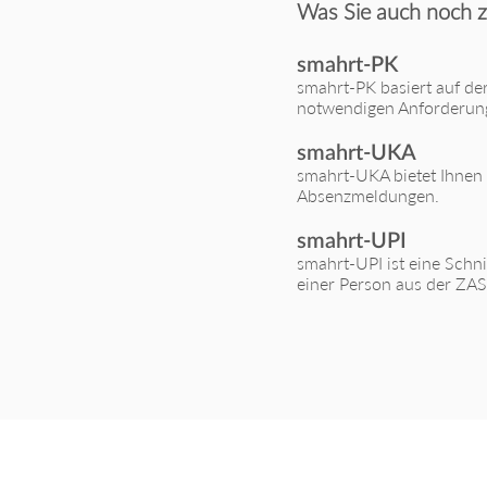
Was Sie auch noch z
smahrt-PK
smahrt-PK basiert auf de
notwendigen Anforderunge
smahrt-UKA
smahrt-UKA bietet Ihnen 
Absenzmeldungen.
smahrt-UPI
smahrt-UPI ist eine Schni
einer Person aus der ZAS 
Nichts verpassen – Newslett