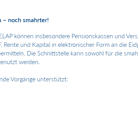
 – noch smahrter!
AP können insbesondere Pensionskassen und Versi
Rente und Kapital in elektronischer Form an die Ei
rmitteln. Die Schnittstelle kann sowohl für die smah
genutzt werden.
ende Vorgänge unterstützt: