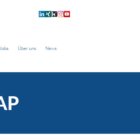
Jobs
Über uns
News
AP