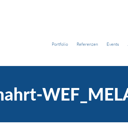
Portfolio
Referenzen
Events
mahrt-WEF_MEL