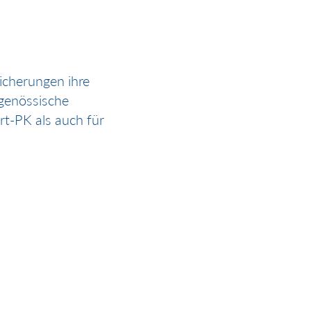
cherungen ihre
dgenössische
rt-PK als auch für