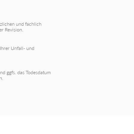
zlichen und fachlich
r Revision.
hrer Unfall- und
 und ggfs. das Todesdatum
n.