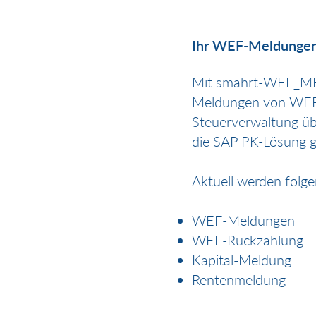
Ihr WEF-Meldungen
Mit smahrt-WEF_MEL
Meldungen von WEF, 
Steuerverwaltung übe
die SAP PK-Lösung 
Aktuell werden folg
WEF-Meldungen
WEF-Rückzahlung
Kapital-Meldung
Rentenmeldung