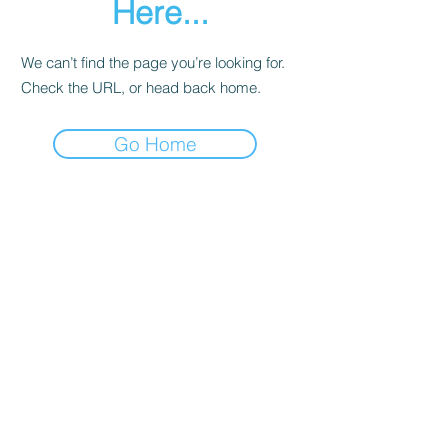
Here...
We can’t find the page you’re looking for.
Check the URL, or head back home.
Go Home
Nichts verpassen – Newsletter
abonnieren!