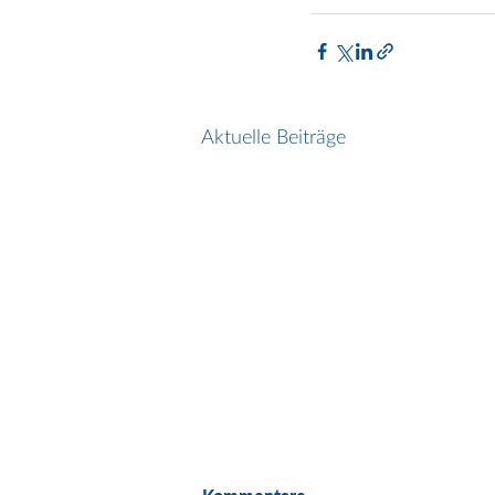
Aktuelle Beiträge
HR Path stärkt den