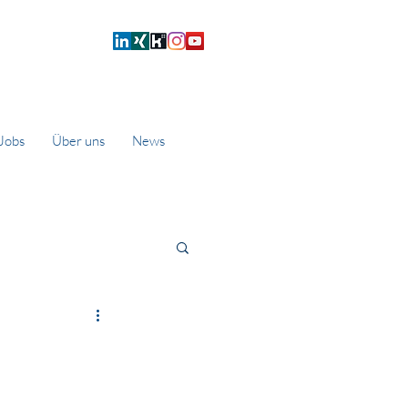
Jobs
Über uns
News