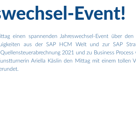
swechsel-Event!
ttag einen spannenden Jahreswechsel-Event über den 
uigkeiten aus der SAP HCM Welt und zur SAP Strate
Quellensteuerabrechnung 2021 und zu Business Process O
unstturnerin Ariella Käslin den Mittag mit einem tollen V
erundet.