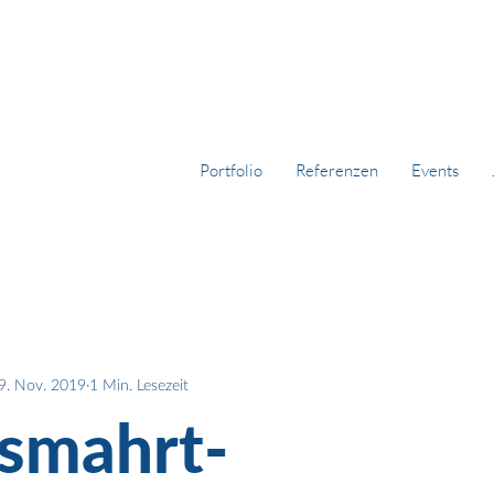
Portfolio
Referenzen
Events
9. Nov. 2019
1 Min. Lesezeit
 smahrt-