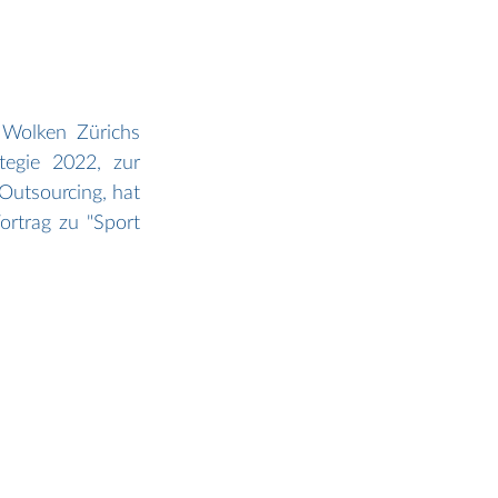
Wolken Zürichs 
gie 2022, zur 
utsourcing, hat 
ortrag zu "Sport 