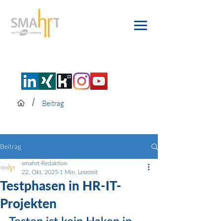
/
Beitrag
Beitrag
smahrt-Redaktion
22. Okt. 2025
1 Min. Lesezeit
Testphasen in HR-IT-
Projekten
Testen ist kein Haken in 