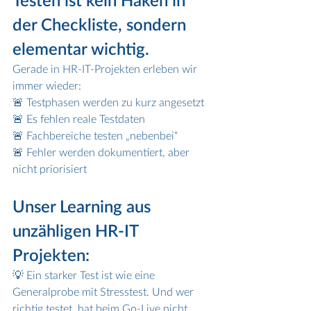
der Checkliste, sondern 
elementar wichtig.
Gerade in HR-IT-Projekten erleben wir 
immer wieder:
🚨 Testphasen werden zu kurz angesetzt
🚨 Es fehlen reale Testdaten
🚨 Fachbereiche testen „nebenbei“
🚨 Fehler werden dokumentiert, aber 
nicht priorisiert
Unser Learning aus 
unzähligen HR-IT 
Projekten:
💡 Ein starker Test ist wie eine 
Generalprobe mit Stresstest. Und wer 
richtig testet, hat beim Go-Live nicht 