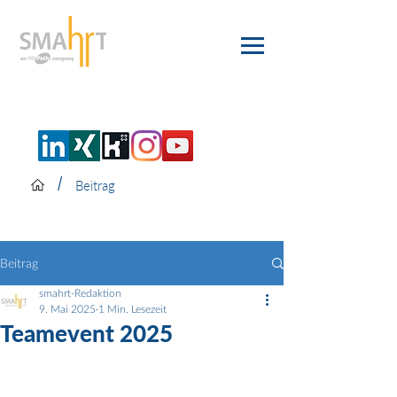
/
Beitrag
Beitrag
smahrt-Redaktion
9. Mai 2025
1 Min. Lesezeit
Teamevent 2025