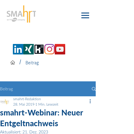
/
Beitrag
Beitrag
smahrt-Redaktion
28. Mai 2019
1 Min. Lesezeit
smahrt-Webinar: Neuer
Entgeltnachweis
Aktualisiert:
21. Dez. 2023