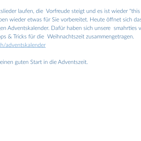
ieder laufen, die  Vorfreude steigt und es ist wieder "this
ben wieder etwas für Sie vorbereitet. Heute öffnet sich das
gen Adventskalender. Dafür haben sich unsere  smahrties 
ipps & Tricks für die  Weihnachtszeit zusammengetragen. 
ch/adventskalender
einen guten Start in die Adventszeit.