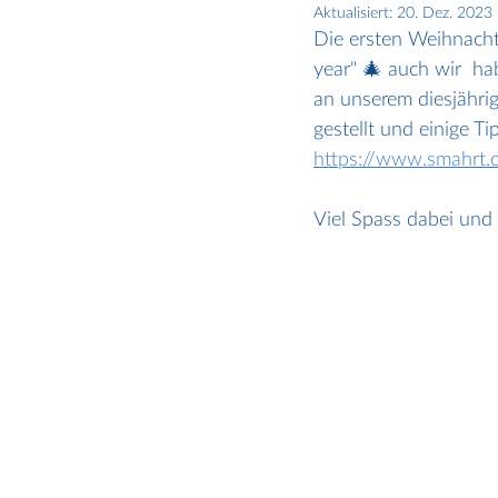
Aktualisiert:
20. Dez. 2023
Die ersten Weihnachtsl
year" 🎄 auch wir  ha
an unserem diesjähri
gestellt und einige T
https://www.smahrt.
Viel Spass dabei und 