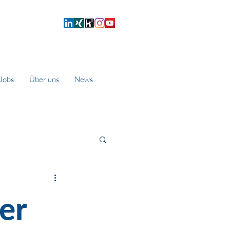
Jobs
Über uns
News
er