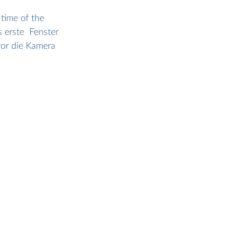
 time of the 
 erste  Fenster 
vor die Kamera 