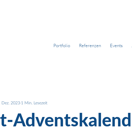
Portfolio
Referenzen
Events
. Dez. 2023
1 Min. Lesezeit
t-Adventskalend