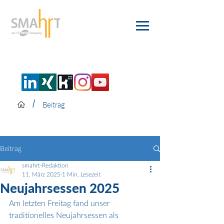
/
Beitrag
Beitrag
smahrt-Redaktion
11. März 2025
1 Min. Lesezeit
Neujahrsessen 2025
Am letzten Freitag fand unser 
traditionelles Neujahrsessen als 