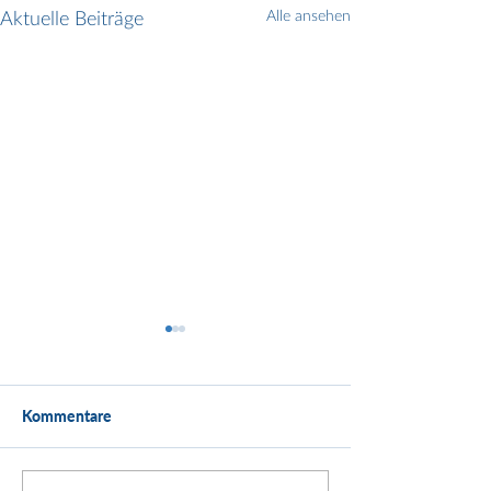
Aktuelle Beiträge
Alle ansehen
Kommentare
Kundenstimme: