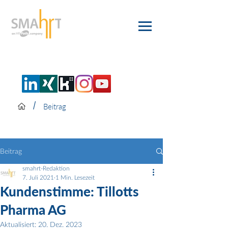
/
Beitrag
Beitrag
smahrt-Redaktion
7. Juli 2021
1 Min. Lesezeit
Kundenstimme: Tillotts
Pharma AG
Aktualisiert:
20. Dez. 2023