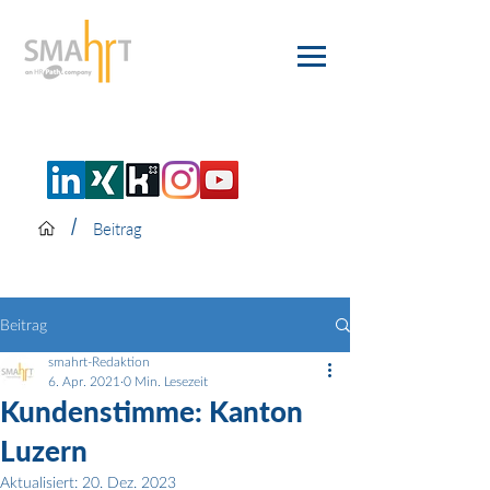
/
Beitrag
Beitrag
smahrt-Redaktion
6. Apr. 2021
0 Min. Lesezeit
Kundenstimme: Kanton
Luzern
Aktualisiert:
20. Dez. 2023