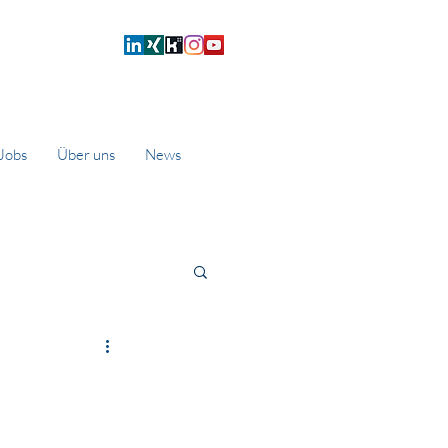
Jobs
Über uns
News