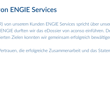
von ENGIE Services
HR) von unserem Kunden ENGIE Services spricht über unser
ENGIE durften wir das eDossier von aconso einführen. De
ierten Zielen konnten wir gemeinsam erfolgreich bewältige
Vertrauen, die erfolgreiche Zusammenarbeit und das State