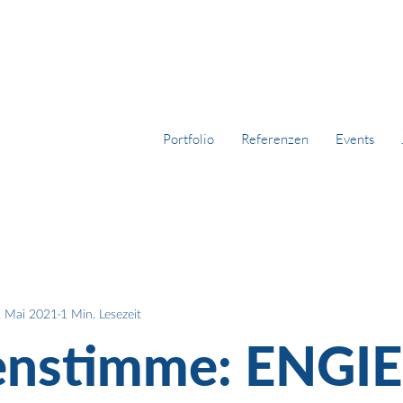
Portfolio
Referenzen
Events
. Mai 2021
1 Min. Lesezeit
nstimme: ENGIE