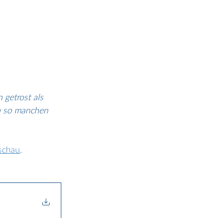
getrost als 
en so manchen 
chau
.