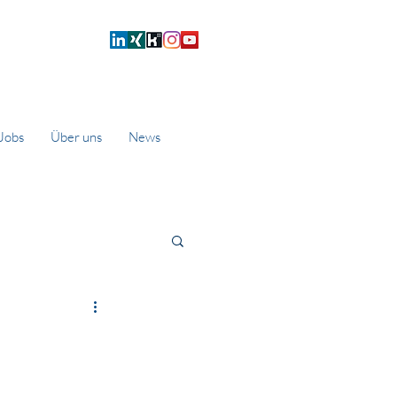
Jobs
Über uns
News