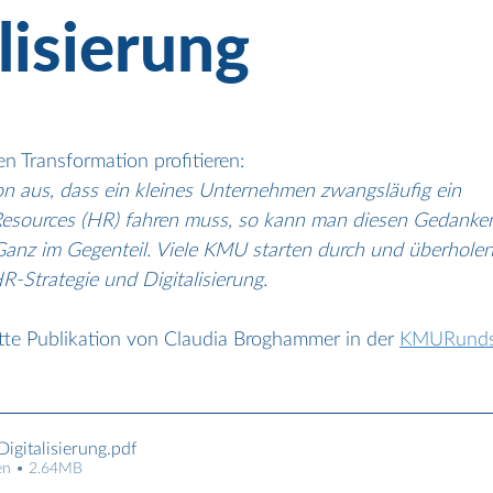
lisierung
en Transformation profitieren:
n aus, dass ein kleines Unternehmen zwangsläufig ein
sources (HR) fahren muss, so kann man diesen Gedanken 
. Ganz im Gegenteil. Viele KMU starten durch und überhol
-Strategie und Digitalisierung.
tte Publikation von Claudia Broghammer in der 
KMURunds
igitalisierung
.pdf
en • 2.64MB