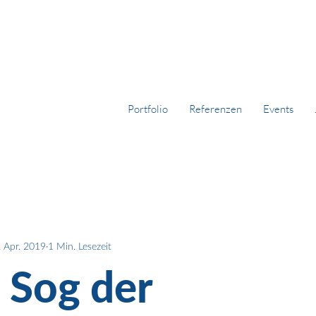
Portfolio
Referenzen
Events
. Apr. 2019
1 Min. Lesezeit
 Sog der