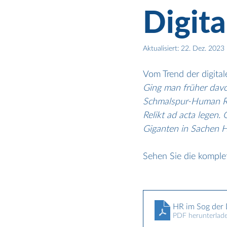
Digita
Aktualisiert:
22. Dez. 2023
Vom Trend der digital
Ging man früher davo
Schmalspur-Human Re
Relikt ad acta legen
Giganten in Sachen HR
Sehen Sie die komple
HR im Sog der D
PDF herunterlad