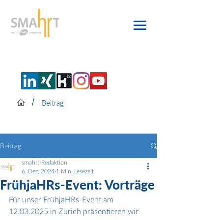
/
Beitrag
Beitrag
smahrt-Redaktion
6. Dez. 2024
1 Min. Lesezeit
FrühjaHRs-Event: Vorträge
Für unser FrühjaHRs-Event am 
12.03.2025 in Zürich präsentieren wir 