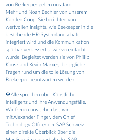
von Beekeeper geben uns Jarno 
Mehr und Noah Bechler von unserem 
Kunden Coop. Sie berichten von 
wertvollen Insights, wie Beekeeper in die 
bestehende HR-Systemlandschaft 
integriert wird und die Kommunikation 
spürbar verbessert sowie vereinfacht 
wurde. Begleitet werden sie von Phillip 
Kousz und Kevin Marxer, die jegliche 
Fragen rund um die tolle Lösung von 
Beekeeper beantworten werden.
💎Alle sprechen über Künstliche 
Intelligenz und ihre Anwendungsfälle. 
Wir freuen uns sehr, dass wir 
mit Alexander Finger, dem Chief 
Technology Officer der SAP Schweiz 
einen direkte Überblick über die 
Möglichkeiten innerhalb des SAP 