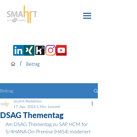
/
Beitrag
Beitrag
smahrt-Redaktion
17. Apr. 2024
1 Min. Lesezeit
DSAG Thementag
Am DSAG Thementag zu SAP HCM for 
S/4HANA On-Premise (H4S4) moderiert 