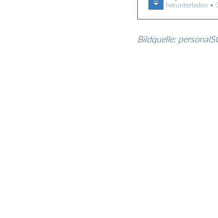
herunterladen •
Bildquelle: persona