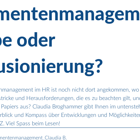
mentenmanagem
e oder
usionierung?
nmanagement im HR ist noch nicht dort angekommen, wo e
stricke und Herausforderungen, die es zu beachten gilt, un
n Papiers aus? Claudia Broghammer gibt Ihnen im untenst
erblick und Kompass über Entwicklungen und Möglichkeiten
. Viel Spass beim Lesen!
umentenmanagement_Claudia B
.