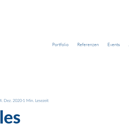
Portfolio
Referenzen
Events
4. Dez. 2020
1 Min. Lesezeit
les