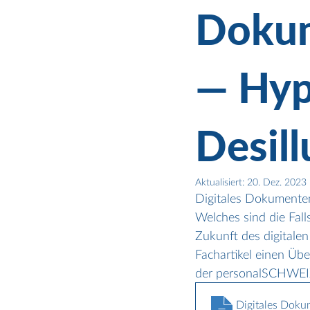
Doku
— Hyp
Desill
Aktualisiert:
20. Dez. 2023
Digitales Dokumente
Welches sind die Fall
Zukunft des digitale
Fachartikel einen Üb
der personalSCHWEIZ
Digitales Dok