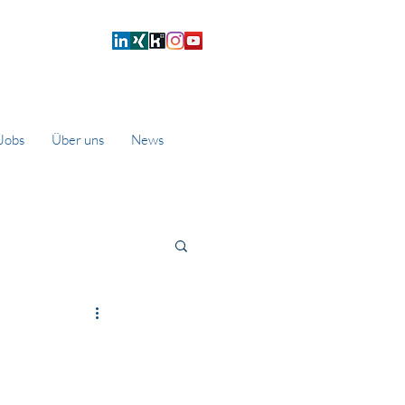
Jobs
Über uns
News