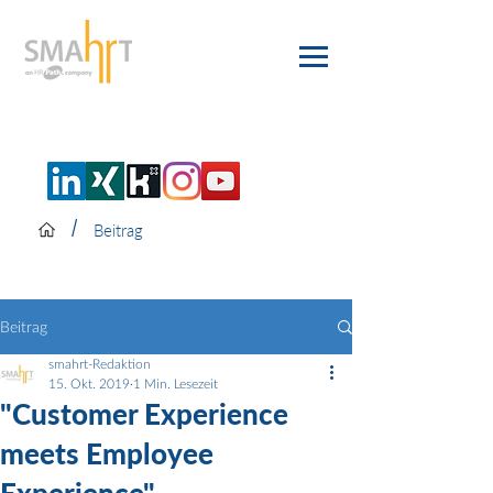
/
Beitrag
Beitrag
smahrt-Redaktion
15. Okt. 2019
1 Min. Lesezeit
"Customer Experience
meets Employee