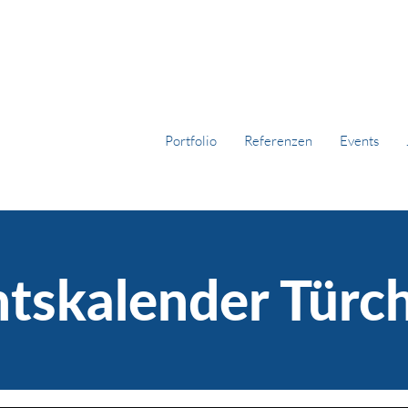
Portfolio
Referenzen
Events
tskalender Türc