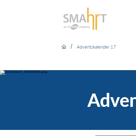
/
Adventskalender 17
Adven