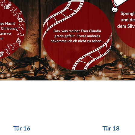
Tür 16
Tür 18