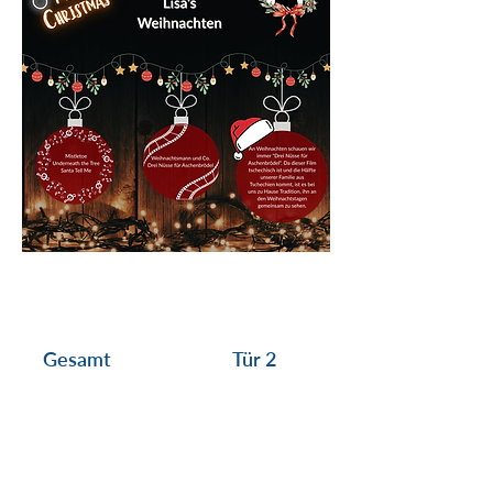
Gesamt
Tür 2
Nichts verpassen – Newsletter
abonnieren!