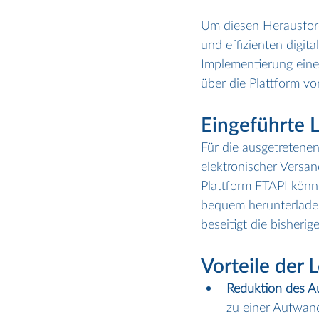
Um diesen Herausford
und effizienten digit
Implementierung eine
über die Plattform vo
Eingeführte 
Für die ausgetretene
elektronischer Versa
Plattform FTAPI könn
bequem herunterladen
beseitigt die bisher
Vorteile der 
Reduktion des A
zu einer Aufwan