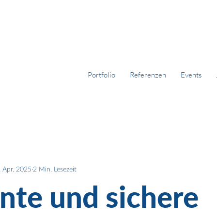
Portfolio
Referenzen
Events
. Apr. 2025
2 Min. Lesezeit
ente und sichere