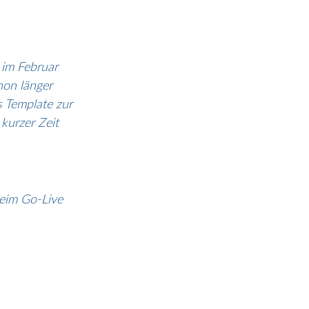
 im Februar 
hon länger 
 Template zur 
kurzer Zeit 
eim Go-Live 