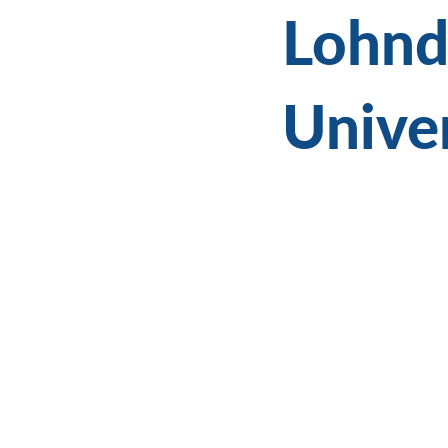
Lohnd
Univer