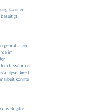
ösung konnten 
beseitigt 
n geprüft. Der 
rde im 
der 
 dem bewährten 
-Analyse direkt 
narbeit konnte 
uns Brigitte 