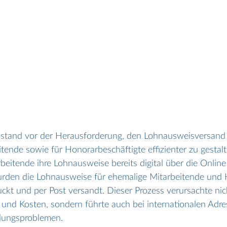
l stand vor der Herausforderung, den Lohnausweisversand 
tende sowie für Honorarbeschäftigte effizienter zu gestalt
eitende ihre Lohnausweise bereits digital über die Online
rden die Lohnausweise für ehemalige Mitarbeitende und 
ckt und per Post versandt. Dieser Prozess verursachte nic
und Kosten, sondern führte auch bei internationalen Adre
llungsproblemen.