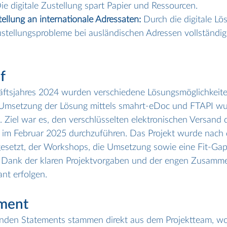
ie digitale Zustellung spart Papier und Ressourcen.
ellung an internationale Adressaten: 
Durch die digitale L
ustellungsprobleme bei ausländischen Adressen vollständig 
f
äftsjahres 2024 wurden verschiedene Lösungsmöglichkeite
 Umsetzung der Lösung mittels smahrt-eDoc und FTAPI wu
Ziel war es, den verschlüsselten elektronischen Versand 
 im Februar 2025 durchzuführen. Das Projekt wurde nach
gesetzt, der Workshops, die Umsetzung sowie eine Fit-Gap
 Dank der klaren Projektvorgaben und der engen Zusamme
nt erfolgen.
ment
nden Statements stammen direkt aus dem Projektteam, wo 