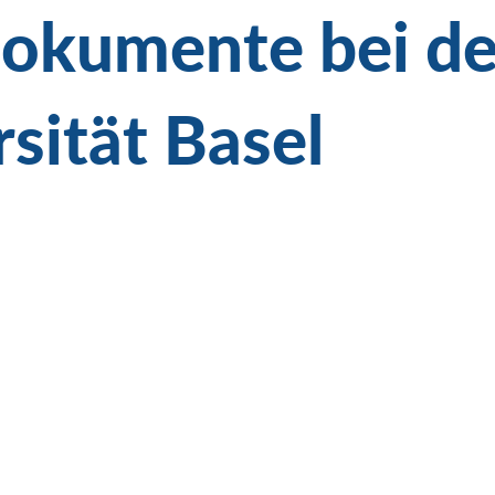
okumente bei de
sität Basel