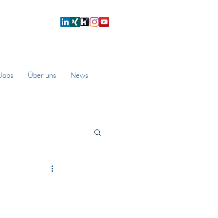
Jobs
Über uns
News