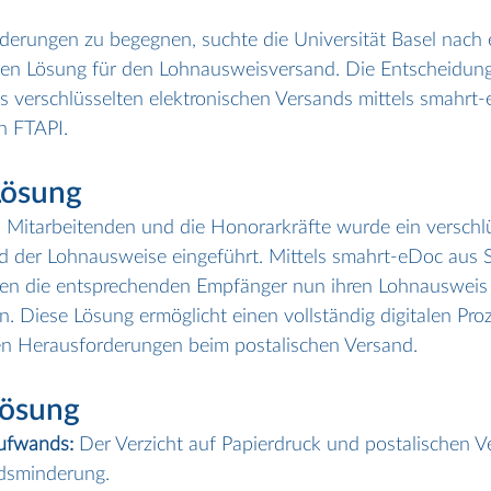
erungen zu begegnen, suchte die Universität Basel nach e
alen Lösung für den Lohnausweisversand. Die Entscheidung 
s verschlüsselten elektronischen Versands mittels smahrt
n FTAPI.
Lösung
n Mitarbeitenden und die Honorarkräfte wurde ein verschlü
nd der Lohnausweise eingeführt. Mittels smahrt-eDoc aus 
en die entsprechenden Empfänger nun ihren Lohnausweis 
. Diese Lösung ermöglicht einen vollständig digitalen Pro
igen Herausforderungen beim postalischen Versand.
Lösung
ufwands: 
Der Verzicht auf Papierdruck und postalischen V
dsminderung.