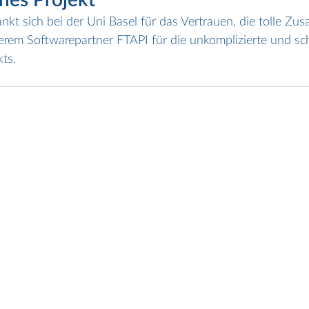
kt sich bei der Uni Basel für das Vertrauen, die tolle Zu
erem Softwarepartner FTAPI für die unkomplizierte und sch
ts.