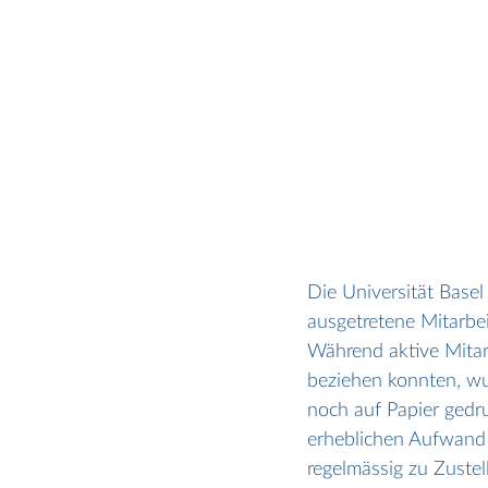
Die Universität Base
ausgetretene Mitarbei
Während aktive Mitarb
beziehen konnten, wu
noch auf Papier gedru
erheblichen Aufwand 
regelmässig zu Zuste