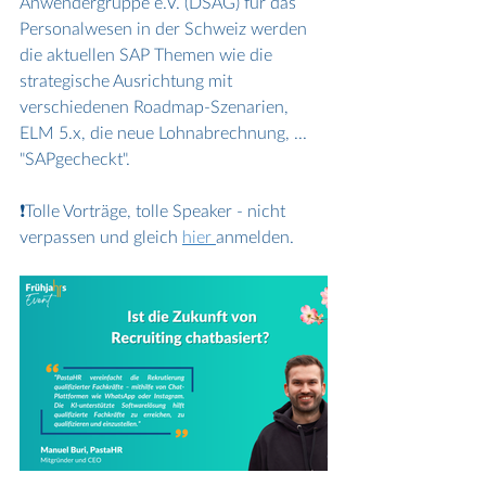
Anwendergruppe e.V. (DSAG) für das 
Personalwesen in der Schweiz werden 
die aktuellen SAP Themen wie die 
strategische Ausrichtung mit 
verschiedenen Roadmap-Szenarien, 
ELM 5.x, die neue Lohnabrechnung, ... 
"SAPgecheckt".
❗Tolle Vorträge, tolle Speaker - nicht 
verpassen und gleich 
hier 
anmelden.