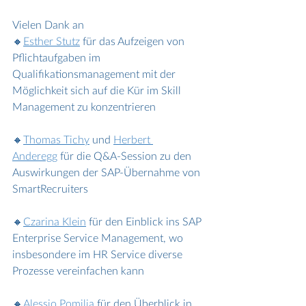
Vielen Dank an 
🔸
Esther Stutz
 für das Aufzeigen von 
Pflichtaufgaben im 
Qualifikationsmanagement mit der 
Möglichkeit sich auf die Kür im Skill 
Management zu konzentrieren
🔸
Thomas Tichy
 und 
Herbert 
Anderegg
 für die Q&A-Session zu den 
Auswirkungen der SAP-Übernahme von 
SmartRecruiters
🔸
Czarina Klein
 für den Einblick ins SAP 
Enterprise Service Management, wo 
insbesondere im HR Service diverse 
Prozesse vereinfachen kann
🔸
Alessio Pomilia
 für den Überblick in 