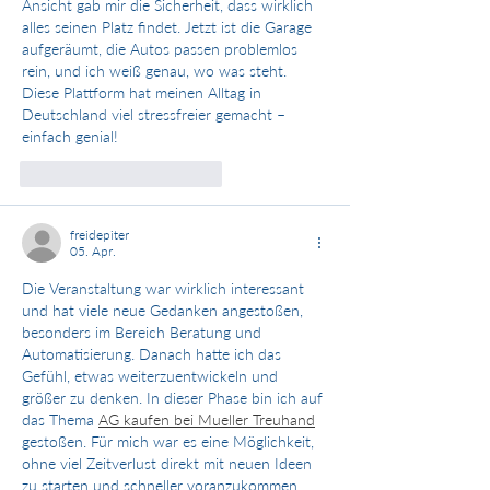
Ansicht gab mir die Sicherheit, dass wirklich 
alles seinen Platz findet. Jetzt ist die Garage 
aufgeräumt, die Autos passen problemlos 
rein, und ich weiß genau, wo was steht. 
Diese Plattform hat meinen Alltag in 
Deutschland viel stressfreier gemacht – 
einfach genial!
Gefällt mir
Antworten
freidepiter
05. Apr.
Die Veranstaltung war wirklich interessant 
und hat viele neue Gedanken angestoßen, 
besonders im Bereich Beratung und 
Automatisierung. Danach hatte ich das 
Gefühl, etwas weiterzuentwickeln und 
größer zu denken. In dieser Phase bin ich auf 
das Thema 
AG kaufen bei Mueller Treuhand
gestoßen. Für mich war es eine Möglichkeit, 
ohne viel Zeitverlust direkt mit neuen Ideen 
zu starten und schneller voranzukommen.