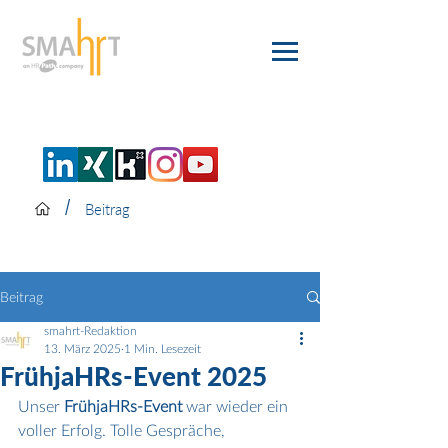
/
Beitrag
Beitrag
smahrt-Redaktion
13. März 2025
1 Min. Lesezeit
FrühjaHRs-Event 2025
Unser 
FrühjaHRs-Event
 war wieder ein 
voller Erfolg. Tolle Gespräche, 