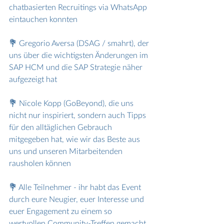
chatbasierten Recruitings via WhatsApp 
eintauchen konnten
💐 Gregorio Aversa (DSAG / smahrt), der 
uns über die wichtigsten Änderungen im 
SAP HCM und die SAP Strategie näher 
aufgezeigt hat
💐 Nicole Kopp (GoBeyond), die uns 
nicht nur inspiriert, sondern auch Tipps 
für den alltäglichen Gebrauch 
mitgegeben hat, wie wir das Beste aus 
uns und unseren Mitarbeitenden 
rausholen können
💐 Alle Teilnehmer - ihr habt das Event 
durch eure Neugier, euer Interesse und 
euer Engagement zu einem so 
wertvollen Community-Treffen gemacht 