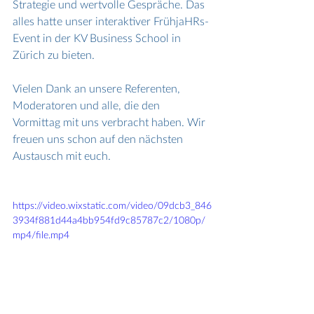
Strategie und wertvolle Gespräche. Das 
alles hatte unser interaktiver FrühjaHRs-
Event in der KV Business School in 
Zürich zu bieten. 
Vielen Dank an unsere Referenten, 
Moderatoren und alle, die den 
Vormittag mit uns verbracht haben. Wir 
freuen uns schon auf den nächsten 
Austausch mit euch.
https://video.wixstatic.com/video/09dcb3_846
3934f881d44a4bb954fd9c85787c2/1080p/
mp4/file.mp4