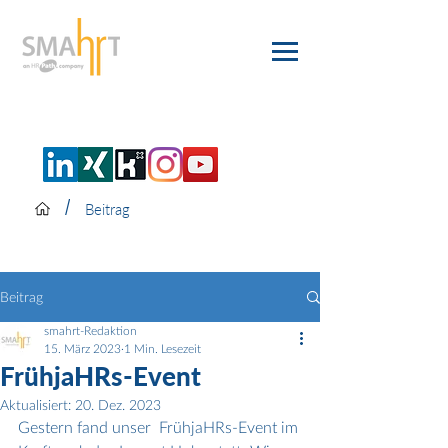
/
Beitrag
Beitrag
smahrt-Redaktion
15. März 2023
1 Min. Lesezeit
FrühjaHRs-Event
Aktualisiert:
20. Dez. 2023
Gestern fand unser  FrühjaHRs-Event im 